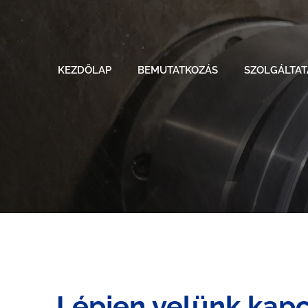
KEZDŐLAP
BEMUTATKOZÁS
SZOLGÁLTA
Lépjen velünk kapc