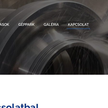
TÁSOK
GÉPPARK
GALÉRIA
KAPCSOLAT
solatba!