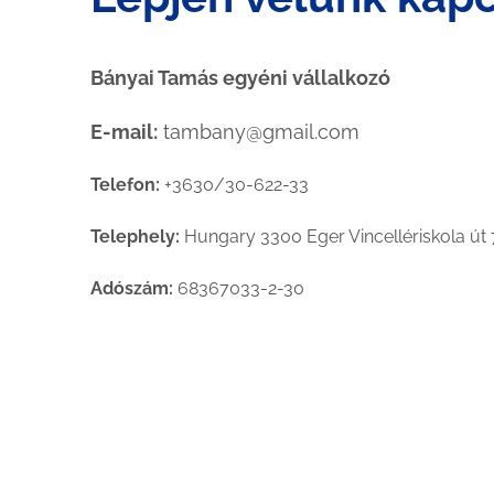
Bányai Tamás egyéni vállalkozó
E-mail:
tambany@gmail.com
Telefon:
+3630/30-622-33
Telephely:
Hungary 3300 Eger Vincellériskola út 
Adószám:
68367033-2-30